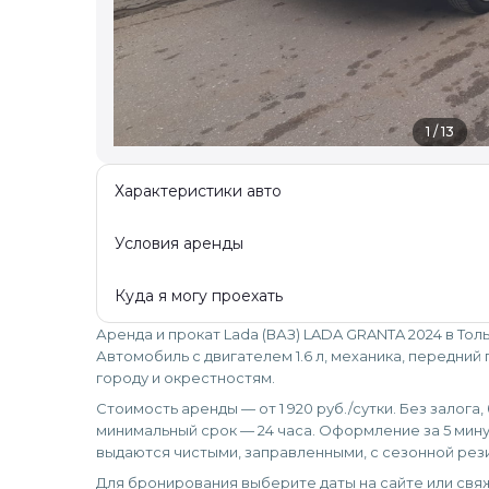
1 / 13
Характеристики авто
Условия аренды
Куда я могу проехать
Аренда и прокат Lada (ВАЗ) LADA GRANTA 2024 в Тол
Автомобиль с двигателем 1.6 л, механика, передний
городу и окрестностям.
Стоимость аренды — от 1 920 руб./сутки. Без залога
минимальный срок — 24 часа. Оформление за 5 мину
выдаются чистыми, заправленными, с сезонной рез
Для бронирования выберите даты на сайте или свяж