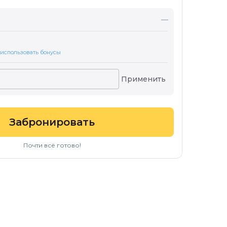
—
 использовать бонусы
Применить
Забронировать
Почти всё готово!