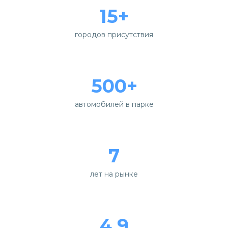
15+
городов присутствия
500+
автомобилей в парке
7
лет на рынке
4.9