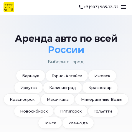
+7 (903) 985-12-32
Аренда авто по всей
России
Выберите город
Барнаул
Горно-Алтайск
Ижевск
Иркутск
Калининград
Краснодар
Красноярск
Махачкала
Минеральные Воды
Новосибирск
Пятигорск
Тольятти
Томск
Улан-Удэ