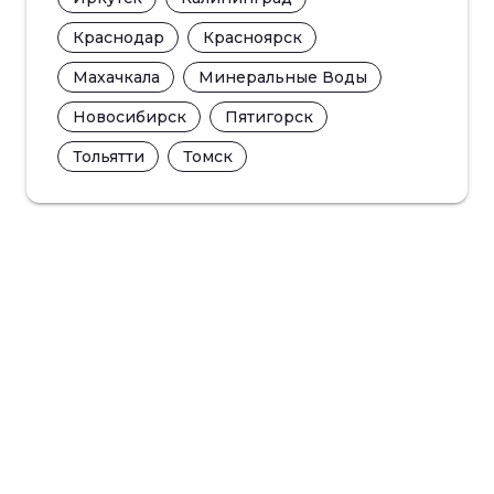
Краснодар
Красноярск
Махачкала
Минеральные Воды
Новосибирск
Пятигорск
Тольятти
Томск