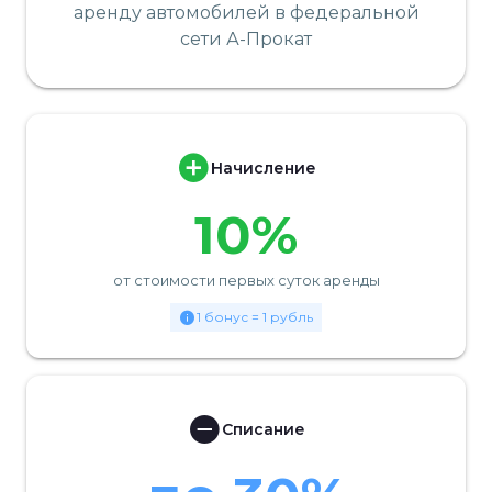
аренду автомобилей в федеральной
сети А-Прокат
Начисление
10%
от стоимости первых суток аренды
1 бонус = 1 рубль
Списание