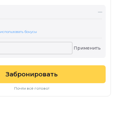
—
 использовать бонусы
Применить
Забронировать
Почти всё готово!