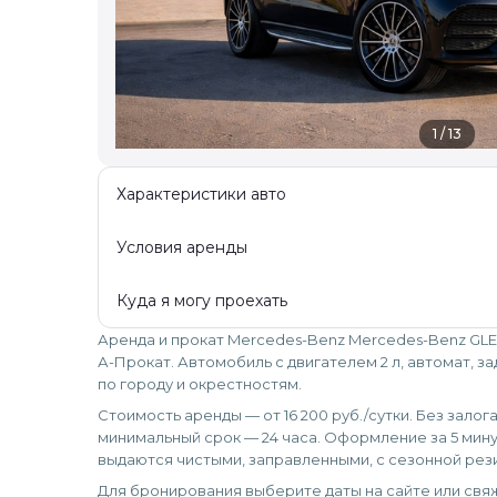
1 / 13
Характеристики авто
Условия аренды
Куда я могу проехать
Аренда и прокат Mercedes-Benz Mercedes-Benz GLE 
А-Прокат. Автомобиль с двигателем 2 л, автомат, з
по городу и окрестностям.
Стоимость аренды — от 16 200 руб./сутки. Без залог
минимальный срок — 24 часа. Оформление за 5 мину
выдаются чистыми, заправленными, с сезонной рез
Для бронирования выберите даты на сайте или свяж