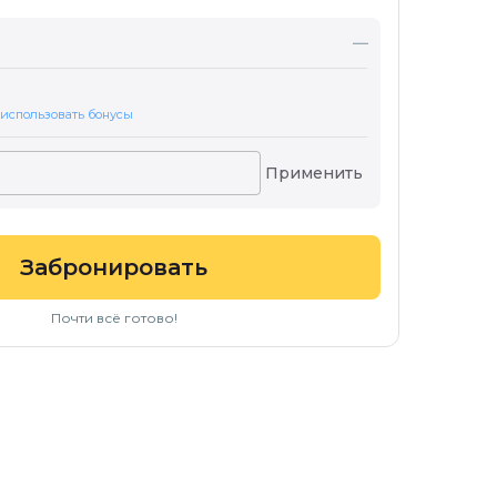
—
 использовать бонусы
Применить
Забронировать
Почти всё готово!