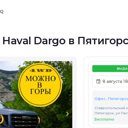
AQ
 Haval Dargo в Пятигор
ВЫДА
Офис. Пятигорс
Ставропольский к
chevron_right
Пятигорск, ул Паст
Бесплатно