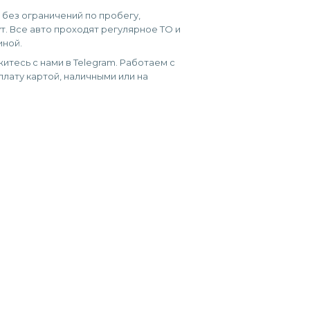
, без ограничений по пробегу,
т. Все авто проходят регулярное ТО и
иной.
итесь с нами в Telegram. Работаем с
лату картой, наличными или на