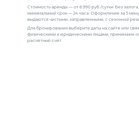
Стоимость аренды — от 6 990 руб./сутки. Без залога
минимальный срок — 24 часа. Оформление за 5 мину
выдаются чистыми, заправленными, с сезонной рез
Для бронирования выберите даты на сайте или свяж
физическими и юридическими лицами, принимаем оп
расчётный счёт.