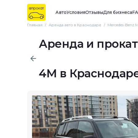
Авто
Условия
Отзывы
Для бизнеса
F
Главная
/
Аренда авто в Краснодаре
/
Mercedes-Benz
Аренда и прока
4M в Краснодар