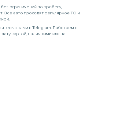
, без ограничений по пробегу,
т. Все авто проходят регулярное ТО и
иной.
итесь с нами в Telegram. Работаем с
лату картой, наличными или на