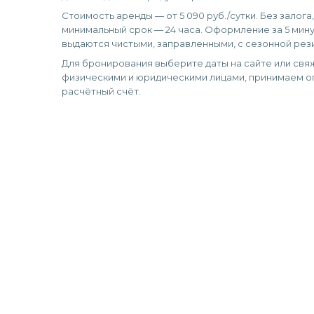
Стоимость аренды — от 5 090 руб./сутки. Без залога
минимальный срок — 24 часа. Оформление за 5 мину
выдаются чистыми, заправленными, с сезонной рез
Для бронирования выберите даты на сайте или свяж
физическими и юридическими лицами, принимаем оп
расчётный счёт.