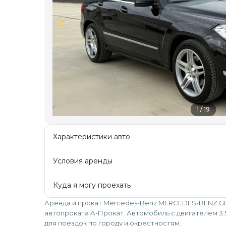
chevron_left
1 / 19
Характеристики авто
Условия аренды
Куда я могу проехать
Аренда и прокат Mercedes-Benz MERCEDES-BENZ GL
автопроката А-Прокат. Автомобиль с двигателем 3.
для поездок по городу и окрестностям.