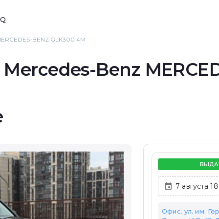
AQ
 MERCEDES-BENZ GLK300 4M
т Mercedes-Benz MERCE
е
ВЫДА
Офис. ул. им. Ге