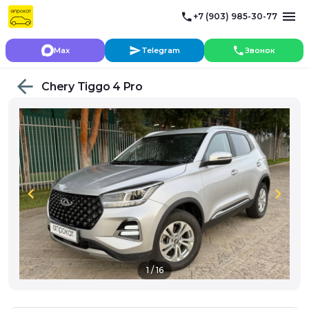
+7 (903) 985-30-77
Max
Telegram
Звонок
Chery Tiggo 4 Pro
chevron_left
chevron_right
1 / 16