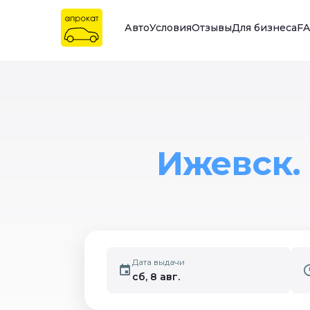
Авто
Условия
Отзывы
Для бизнеса
F
Ижевск.
Дата выдачи
сб, 8 авг.