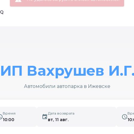
AQ
 ИП Вахрушев И.Г
Автомобили автопарка в Ижевске
Время
Дата возврата
Вр
10:00
вт, 11 авг.
10