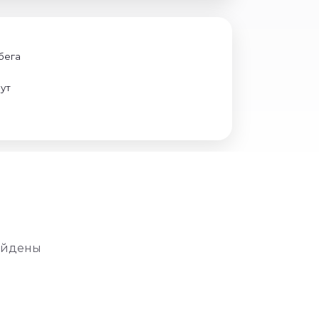
бега
ут
айдены