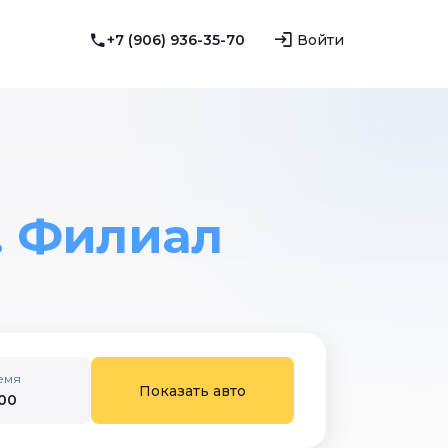
+7 (906) 936-35-70
Войти
. Филиал
емя
Показать авто
:00